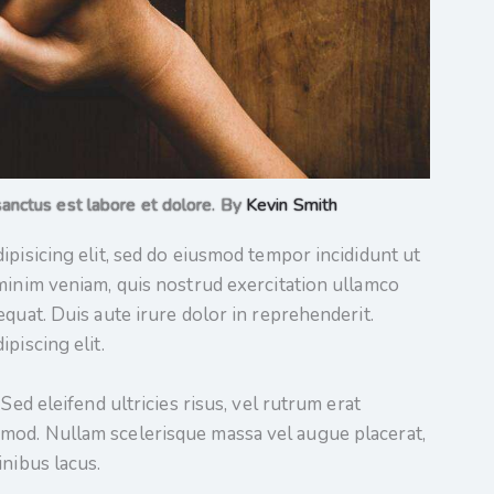
sanctus est labore et dolore. By
Kevin Smith
ipisicing elit, sed do eiusmod tempor incididunt ut
minim veniam, quis nostrud exercitation ullamco
quat. Duis aute irure dolor in reprehenderit.
piscing elit.
Sed eleifend ultricies risus, vel rutrum erat
mod. Nullam scelerisque massa vel augue placerat,
inibus lacus.