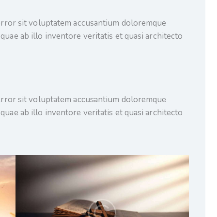
s error sit voluptatem accusantium doloremque
uae ab illo inventore veritatis et quasi architecto
s error sit voluptatem accusantium doloremque
uae ab illo inventore veritatis et quasi architecto