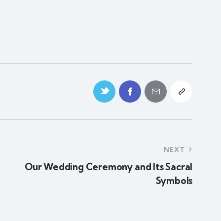
NEXT
Our Wedding Ceremony and Its Sacral
Symbols