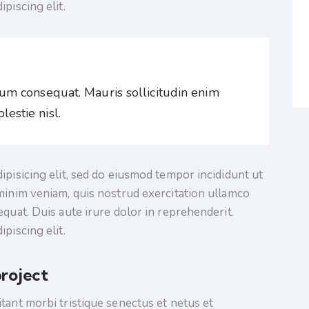
piscing elit.
rum consequat. Mauris sollicitudin enim
estie nisl.
ipisicing elit, sed do eiusmod tempor incididunt ut
minim veniam, quis nostrud exercitation ullamco
quat. Duis aute irure dolor in reprehenderit.
piscing elit.
roject
tant morbi tristique senectus et netus et