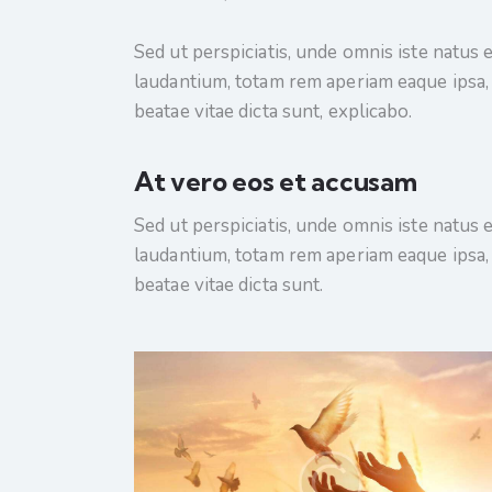
Sed ut perspiciatis, unde omnis iste natu
laudantium, totam rem aperiam eaque ipsa, q
beatae vitae dicta sunt, explicabo.
At vero eos et accusam
Sed ut perspiciatis, unde omnis iste natu
laudantium, totam rem aperiam eaque ipsa, q
beatae vitae dicta sunt.