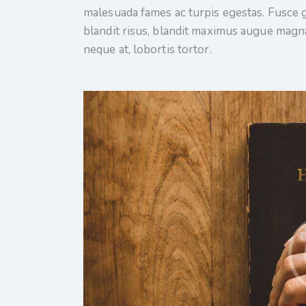
malesuada fames ac turpis egestas. Fusce gra
blandit risus, blandit maximus augue magna
neque at, lobortis tortor.