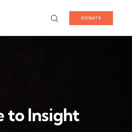
DONATE
 to Insight