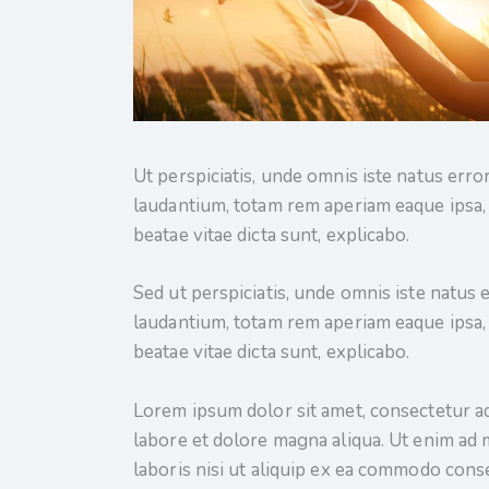
Ut perspiciatis, unde omnis iste natus er
laudantium, totam rem aperiam eaque ipsa, q
beatae vitae dicta sunt, explicabo.
Sed ut perspiciatis, unde omnis iste natu
laudantium, totam rem aperiam eaque ipsa, q
beatae vitae dicta sunt, explicabo.
Lorem ipsum dolor sit amet, consectetur ad
labore et dolore magna aliqua. Ut enim ad 
laboris nisi ut aliquip ex ea commodo conse