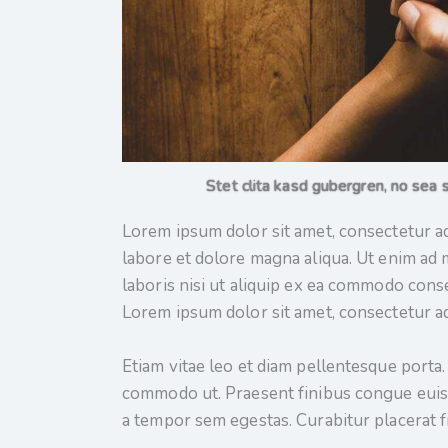
Stet clita kasd gubergren, no sea 
Lorem ipsum dolor sit amet, consectetur ad
labore et dolore magna aliqua. Ut enim ad 
laboris nisi ut aliquip ex ea commodo conse
Lorem ipsum dolor sit amet, consectetur adi
Etiam vitae leo et diam pellentesque porta. 
commodo ut. Praesent finibus congue euis
a tempor sem egestas. Curabitur placerat f