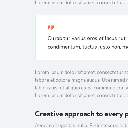
Lorem ipsum dolor sit amet, consectetur adi
Curabitur varius eros et lacus rut
condimentum, luctus justo non, mol
Lorem ipsum dolor sit amet, consectetur ad
labore et dolore magna aliqua. Ut enim ad 
laboris nisi ut aliquip ex ea commodo conse
Lorem ipsum dolor sit amet, consectetur adi
Creative approach to every p
Aenean et egestas nulla. Pellentesque habi