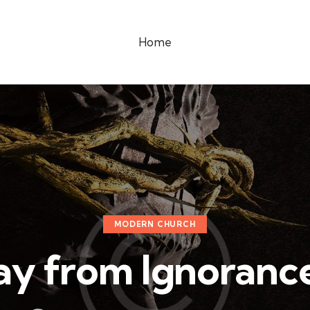
Home
MODERN CHURCH
y from Ignorance