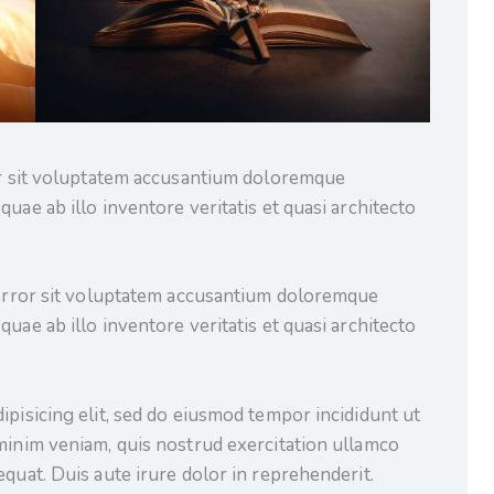
ror sit voluptatem accusantium doloremque
uae ab illo inventore veritatis et quasi architecto
s error sit voluptatem accusantium doloremque
uae ab illo inventore veritatis et quasi architecto
ipisicing elit, sed do eiusmod tempor incididunt ut
minim veniam, quis nostrud exercitation ullamco
quat. Duis aute irure dolor in reprehenderit.