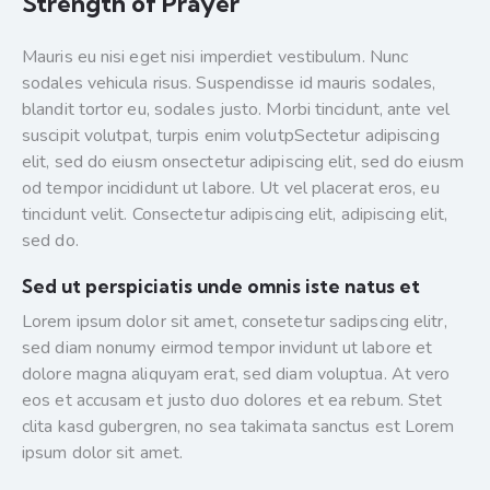
Strength of Prayer
Mauris eu nisi eget nisi imperdiet vestibulum. Nunc
sodales vehicula risus. Suspendisse id mauris sodales,
blandit tortor eu, sodales justo. Morbi tincidunt, ante vel
suscipit volutpat, turpis enim volutpSectetur adipiscing
elit, sed do eiusm onsectetur adipiscing elit, sed do eiusm
od tempor incididunt ut labore. Ut vel placerat eros, eu
tincidunt velit. Consectetur adipiscing elit, adipiscing elit,
sed do.
Sed ut perspiciatis unde omnis iste natus et
Lorem ipsum dolor sit amet, consetetur sadipscing elitr,
sed diam nonumy eirmod tempor invidunt ut labore et
dolore magna aliquyam erat, sed diam voluptua. At vero
eos et accusam et justo duo dolores et ea rebum. Stet
clita kasd gubergren, no sea takimata sanctus est Lorem
ipsum dolor sit amet.