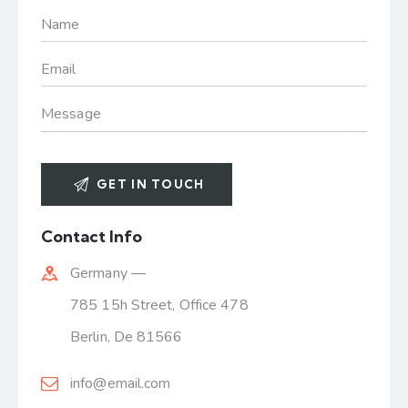
Contact Info
Germany —
785 15h Street, Office 478
Berlin, De 81566
info@email.com