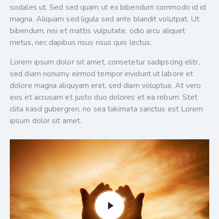
sodales ut. Sed sed quam ut ex bibendum commodo id id
magna. Aliquam sed ligula sed ante blandit volutpat. Ut
bibendum, nisi et mattis vulputate, odio arcu aliquet
metus, nec dapibus risus risus quis lectus.
Lorem ipsum dolor sit amet, consetetur sadipscing elitr,
sed diam nonumy eirmod tempor invidunt ut labore et
dolore magna aliquyam erat, sed diam voluptua. At vero
eos et accusam et justo duo dolores et ea rebum. Stet
clita kasd gubergren, no sea takimata sanctus est Lorem
ipsum dolor sit amet.