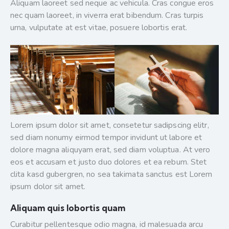
Aliquam laoreet sed neque ac vehicula. Cras congue eros
nec quam laoreet, in viverra erat bibendum. Cras turpis
urna, vulputate at est vitae, posuere lobortis erat.
Lorem ipsum dolor sit amet, consetetur sadipscing elitr,
sed diam nonumy eirmod tempor invidunt ut labore et
dolore magna aliquyam erat, sed diam voluptua. At vero
eos et accusam et justo duo dolores et ea rebum. Stet
clita kasd gubergren, no sea takimata sanctus est Lorem
ipsum dolor sit amet.
Aliquam quis lobortis quam
Curabitur pellentesque odio magna, id malesuada arcu