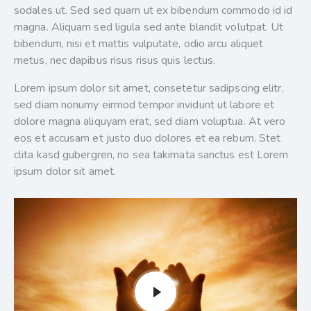
sodales ut. Sed sed quam ut ex bibendum commodo id id
magna. Aliquam sed ligula sed ante blandit volutpat. Ut
bibendum, nisi et mattis vulputate, odio arcu aliquet
metus, nec dapibus risus risus quis lectus.
Lorem ipsum dolor sit amet, consetetur sadipscing elitr,
sed diam nonumy eirmod tempor invidunt ut labore et
dolore magna aliquyam erat, sed diam voluptua. At vero
eos et accusam et justo duo dolores et ea rebum. Stet
clita kasd gubergren, no sea takimata sanctus est Lorem
ipsum dolor sit amet.