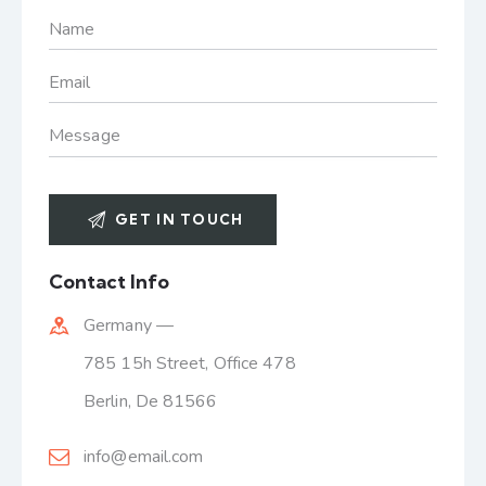
Contact Info
Germany —
785 15h Street, Office 478
Berlin, De 81566
info@email.com