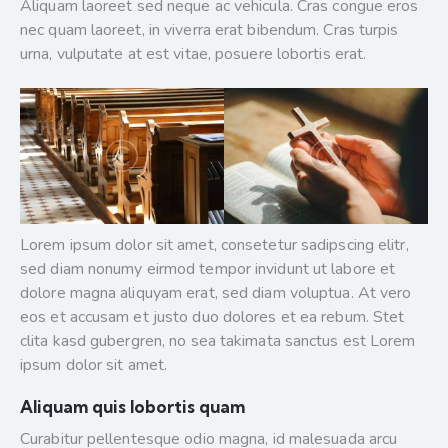
Aliquam laoreet sed neque ac vehicula. Cras congue eros
nec quam laoreet, in viverra erat bibendum. Cras turpis
urna, vulputate at est vitae, posuere lobortis erat.
Lorem ipsum dolor sit amet, consetetur sadipscing elitr,
sed diam nonumy eirmod tempor invidunt ut labore et
dolore magna aliquyam erat, sed diam voluptua. At vero
eos et accusam et justo duo dolores et ea rebum. Stet
clita kasd gubergren, no sea takimata sanctus est Lorem
ipsum dolor sit amet.
Aliquam quis lobortis quam
Curabitur pellentesque odio magna, id malesuada arcu