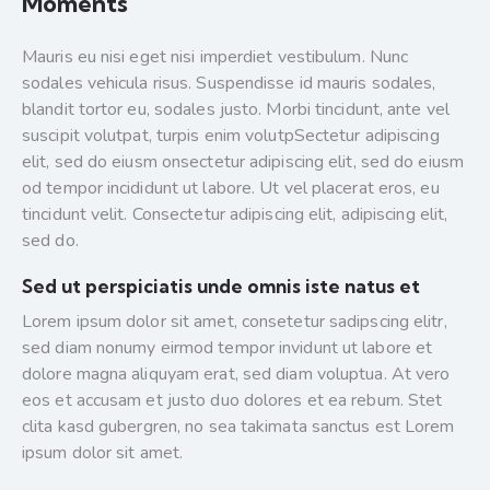
Moments
Mauris eu nisi eget nisi imperdiet vestibulum. Nunc
sodales vehicula risus. Suspendisse id mauris sodales,
blandit tortor eu, sodales justo. Morbi tincidunt, ante vel
suscipit volutpat, turpis enim volutpSectetur adipiscing
elit, sed do eiusm onsectetur adipiscing elit, sed do eiusm
od tempor incididunt ut labore. Ut vel placerat eros, eu
tincidunt velit. Consectetur adipiscing elit, adipiscing elit,
sed do.
Sed ut perspiciatis unde omnis iste natus et
Lorem ipsum dolor sit amet, consetetur sadipscing elitr,
sed diam nonumy eirmod tempor invidunt ut labore et
dolore magna aliquyam erat, sed diam voluptua. At vero
eos et accusam et justo duo dolores et ea rebum. Stet
clita kasd gubergren, no sea takimata sanctus est Lorem
ipsum dolor sit amet.