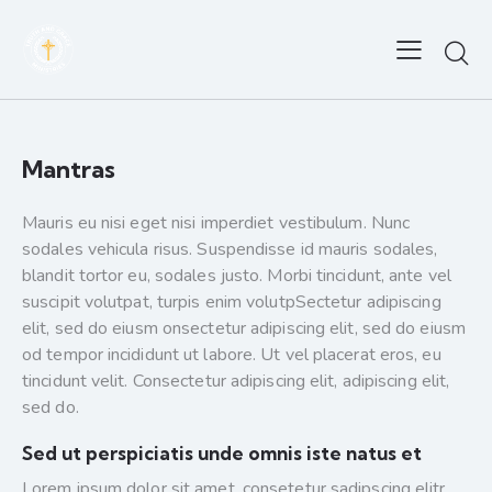
Mantras
Mauris eu nisi eget nisi imperdiet vestibulum. Nunc
sodales vehicula risus. Suspendisse id mauris sodales,
blandit tortor eu, sodales justo. Morbi tincidunt, ante vel
suscipit volutpat, turpis enim volutpSectetur adipiscing
elit, sed do eiusm onsectetur adipiscing elit, sed do eiusm
od tempor incididunt ut labore. Ut vel placerat eros, eu
tincidunt velit. Consectetur adipiscing elit, adipiscing elit,
sed do.
Sed ut perspiciatis unde omnis iste natus et
Lorem ipsum dolor sit amet, consetetur sadipscing elitr,