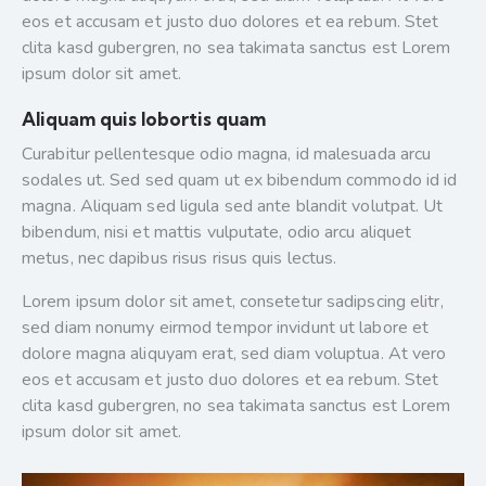
eos et accusam et justo duo dolores et ea rebum. Stet
clita kasd gubergren, no sea takimata sanctus est Lorem
ipsum dolor sit amet.
Aliquam quis lobortis quam
Curabitur pellentesque odio magna, id malesuada arcu
sodales ut. Sed sed quam ut ex bibendum commodo id id
magna. Aliquam sed ligula sed ante blandit volutpat. Ut
bibendum, nisi et mattis vulputate, odio arcu aliquet
metus, nec dapibus risus risus quis lectus.
Lorem ipsum dolor sit amet, consetetur sadipscing elitr,
sed diam nonumy eirmod tempor invidunt ut labore et
dolore magna aliquyam erat, sed diam voluptua. At vero
eos et accusam et justo duo dolores et ea rebum. Stet
clita kasd gubergren, no sea takimata sanctus est Lorem
ipsum dolor sit amet.