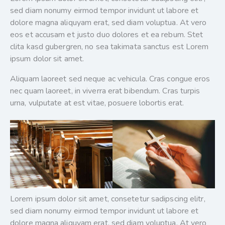
sed diam nonumy eirmod tempor invidunt ut labore et
dolore magna aliquyam erat, sed diam voluptua. At vero
eos et accusam et justo duo dolores et ea rebum. Stet
clita kasd gubergren, no sea takimata sanctus est Lorem
ipsum dolor sit amet.
Aliquam laoreet sed neque ac vehicula. Cras congue eros
nec quam laoreet, in viverra erat bibendum. Cras turpis
urna, vulputate at est vitae, posuere lobortis erat.
Lorem ipsum dolor sit amet, consetetur sadipscing elitr,
sed diam nonumy eirmod tempor invidunt ut labore et
dolore magna aliquyam erat, sed diam voluptua. At vero